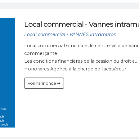
Local commercial - Vannes intramu
Local commercial - VANNES Intramuros
Local commercial situé dans le centre-ville de Van
commerçante
Les conditions financières de la cession du droit a
Honoraires Agence à la charge de l'acquéreur
Voir l'annonce ➔