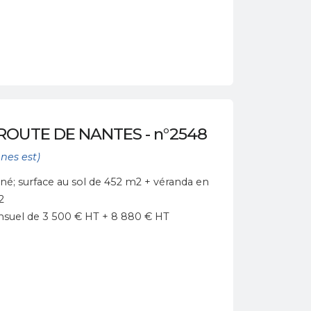
-ROUTE DE NANTES - n°2548
nes est)
né; surface au sol de 452 m2 + véranda en
2
mensuel de 3 500 € HT + 8 880 € HT