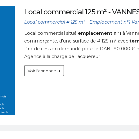
Local commercial 125 m² - VANNES
Local commercial # 125 m² - Emplacement n°1 Va
Local commercial situé
emplacement n°1
à Vanne
commerçante, d'une surface de # 125 m² avec
ter
Prix de cession demandé pour le DAB : 90 000 € n
Agence à la charge de l'acquéreur
Voir l'annonce ➔