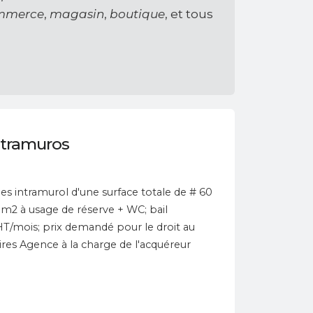
mmerce
,
magasin
,
boutique
, et tous
ntramuros
es intramurol d'une surface totale de # 60
 m2 à usage de réserve + WC; bail
T/mois; prix demandé pour le droit au
res Agence à la charge de l'acquéreur