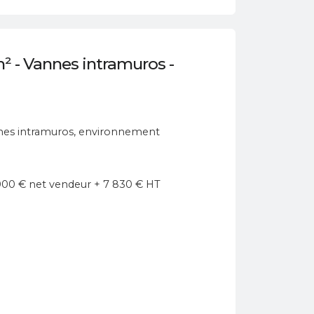
² - Vannes intramuros -
annes intramuros, environnement
 000 € net vendeur + 7 830 € HT