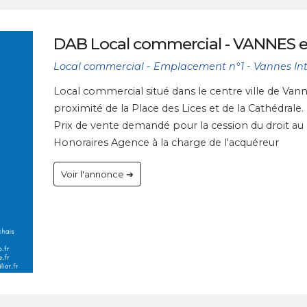
DAB Local commercial - VANNES e
Local commercial - Emplacement n°1 - Vannes In
Local commercial situé dans le centre ville de Van
proximité de la Place des Lices et de la Cathédrale.
Prix de vente demandé pour la cession du droit au
Honoraires Agence à la charge de l'acquéreur
Voir l'annonce ➔