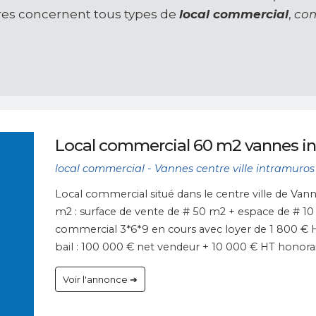
res concernent tous types de
local commercial
,
co
Local commercial 60 m2 vannes i
local commercial - Vannes centre ville intramuros
Local commercial situé dans le centre ville de Vann
m2 : surface de vente de # 50 m2 + espace de # 10
commercial 3*6*9 en cours avec loyer de 1 800 € H
bail : 100 000 € net vendeur + 10 000 € HT honorai
Voir l'annonce ➔