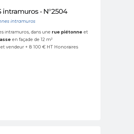
 intramuros - N°2504
nnes intramuros
s intramuros, dans une
rue piétonne
et
rasse
en façade de 12 m²
et vendeur + 8 100 € HT Honoraires