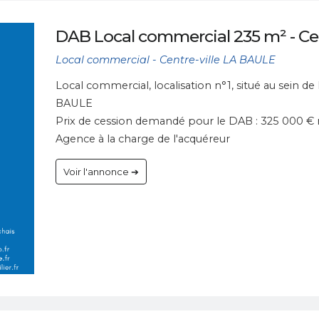
DAB Local commercial 235 m² - Ce
Local commercial - Centre-ville LA BAULE
Local commercial, localisation n°1, situé au sein d
BAULE
Prix de cession demandé pour le DAB : 325 000 € 
Agence à la charge de l'acquéreur
Voir l'annonce ➔