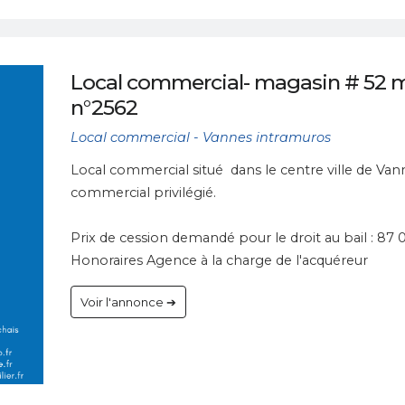
Local commercial- magasin # 52 m
n°2562
Local commercial - Vannes intramuros
Local commercial situé dans le centre ville de V
commercial privilégié.
Prix de cession demandé pour le droit au bail : 87
Honoraires Agence à la charge de l'acquéreur
Voir l'annonce ➔