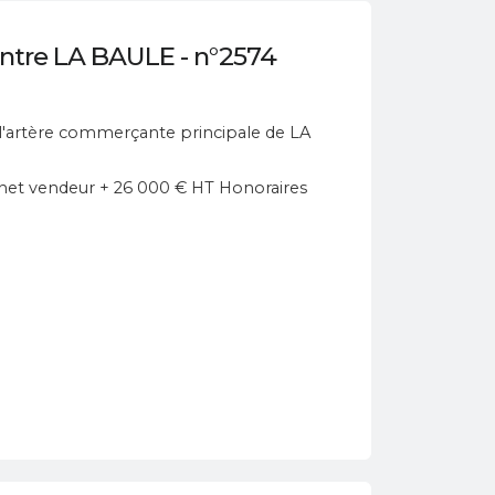
ntre LA BAULE - n°2574
e l'artère commerçante principale de LA
net vendeur + 26 000 € HT Honoraires