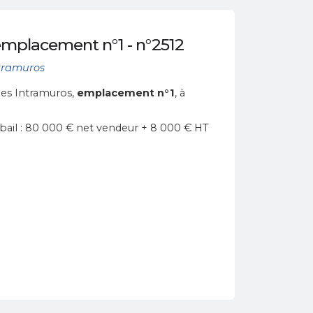
mplacement n°1 - n°2512
tramuros
nes Intramuros,
emplacement n°1
, à
 bail : 80 000 € net vendeur + 8 000 € HT