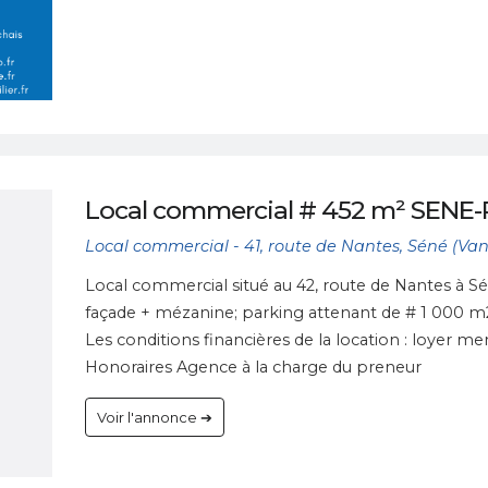
Local commercial # 452 m² SENE
Local commercial - 41, route de Nantes, Séné (Van
Local commercial situé au 42, route de Nantes à Sé
façade + mézanine; parking attenant de # 1 000 m
Les conditions financières de la location : loyer 
Honoraires Agence à la charge du preneur
Voir l'annonce ➔